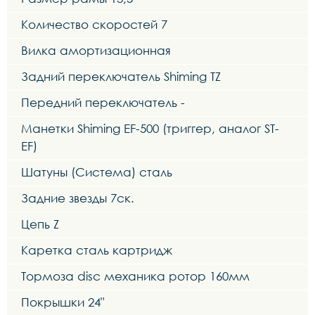
Количество скоростей 7
Вилка амортизационная
Задний переключатель Shiming TZ
Передний переключатель -
Манетки Shiming EF-500 (триггер, аналог ST-
EF)
Шатуны (Система) сталь
Задние звезды 7ск.
Цепь Z
Каретка сталь картридж
Тормоза disc механика ротор 160мм
Покрышки 24"