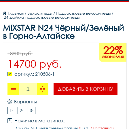
Главная
/
Велосипеды
/
Подростковые велосипеды
/
24 дюйма подростковые велосипеды
MIXSTAR N24 Чёрный/Зелёный
в Горно-Алтайске
22%
18900 руб.
экономия
14700 руб.
артикул: 210506-1
ДОБАВИТЬ В КОРЗИНУ
Варианты
1-
2-
3-
Наличие в магазинах:
Склад №1 интернет-магазин
0
шт.
(доставка)