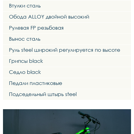
Втулки сталь
Обода ALLOY двойной высокий
Рулевая FP резьбовая
Вынос сталь
Руль steel широкий регулируется по высоте
Грипсы black
Седло black
Педали пластиковые
Подседельный штырь steel