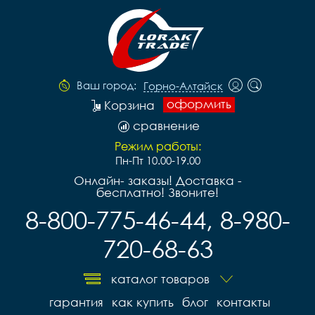
Ваш город:
Горно-Алтайск
оформить
Корзина
сравнение
Режим работы:
Пн-Пт 10.00-19.00
Онлайн- заказы! Доставка -
бесплатно! Звоните!
8-800-775-46-44, 8-980-
720-68-63
каталог товаров
гарантия
как купить
блог
контакты