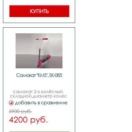
КУПИТЬ
Самокат "KMS", SK-085
самокат 2-х колёсный, 
складной,диаметр колес 
210мм ,возраст от 9-ти лет
добавить в сравнение
5900 руб.
4200 руб.