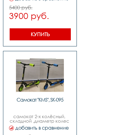
210мм,складной
5400 руб.
3900 руб.
КУПИТЬ
Самокат "KMS", SK-095
самокат 2-х колёсный, 
складной ,диаметр колес 
170мм,возраст от 9-ти лет
добавить в сравнение