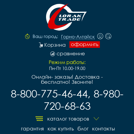
Ваш город:
Горно-Алтайск
оформить
Корзина
сравнение
Режим работы:
Пн-Пт 10.00-19.00
Онлайн- заказы! Доставка -
бесплатно! Звоните!
8-800-775-46-44, 8-980-
720-68-63
каталог товаров
гарантия
как купить
блог
контакты