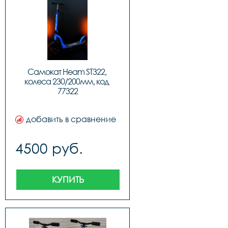
Самокат Heam ST322, 
колеса 230/200мм, код 
77322
добавить в сравнение
4500 руб.
КУПИТЬ