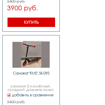
5400 руб.
3900 руб.
КУПИТЬ
Самокат "KMS", SK-095
самокат 2-х колёсный, 
складной ,диаметр колес 
170мм,возраст от 9-ти лет
добавить в сравнение
5400 руб.