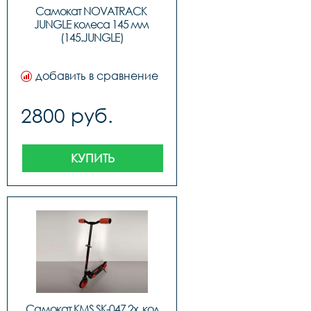
Самокат NOVATRACK 
JUNGLE колеса 145 мм 
(145.JUNGLE)
добавить в сравнение
2800 руб.
КУПИТЬ
Самокат KMS SK-047 2х. кол