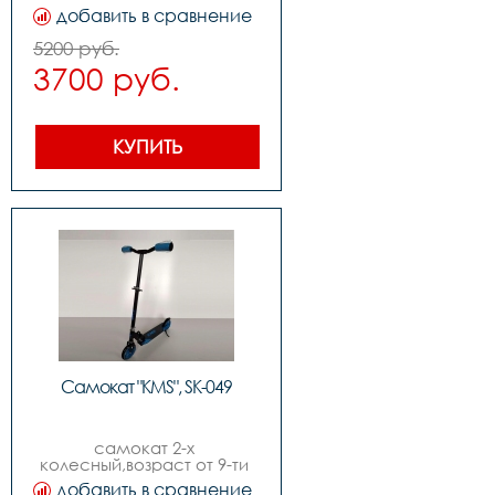
добавить в сравнение
5200 руб.
3700 руб.
КУПИТЬ
Самокат "KMS", SK-049
самокат 2-х 
колесный,возраст от 9-ти 
лет,диаметр колес 
добавить в сравнение