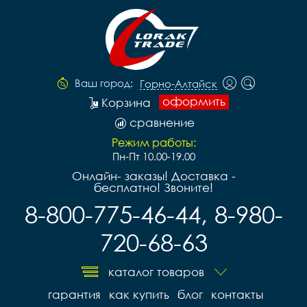
Ваш город:
Горно-Алтайск
оформить
Корзина
сравнение
Режим работы:
Пн-Пт 10.00-19.00
Онлайн- заказы! Доставка -
бесплатно! Звоните!
8-800-775-46-44, 8-980-
720-68-63
каталог товаров
гарантия
как купить
блог
контакты