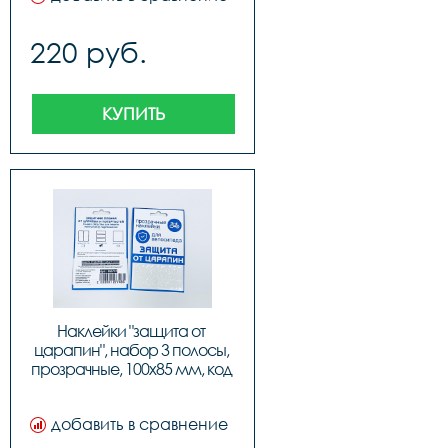
220 руб.
КУПИТЬ
Наклейки "защита от 
царапин", набор 3 полосы, 
прозрачные, 100х85 мм, код 
555701
добавить в сравнение