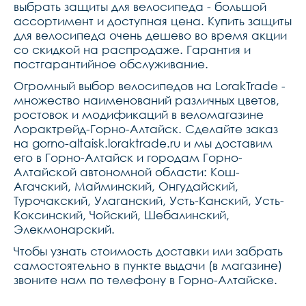
выбрать защиты для велосипеда - большой
ассортимент и доступная цена. Купить защиты
для велосипеда очень дешево во время акции
со скидкой на распродаже. Гарантия и
постгарантийное обслуживание.
Огромный выбор велосипедов на LorakTrade -
множество наименований различных цветов,
ростовок и модификаций в веломагазине
Лорактрейд-Горно-Алтайск. Сделайте заказ
на gorno-altaisk.loraktrade.ru и мы доставим
его в Горно-Алтайск и городам Горно-
Алтайской автономной области: Кош-
Агачский, Майминский, Онгудайский,
Турочакский, Улаганский, Усть-Канский, Усть-
Коксинский, Чойский, Шебалинский,
Элекмонарский.
Чтобы узнать стоимость доставки или забрать
самостоятельно в пункте выдачи (в магазине)
звоните нам по телефону в Горно-Алтайске.