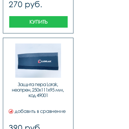
270 руб.
КУПИТЬ
Защита пера Lorak, 
неопрен, 250х111х95 мм, 
код 49001
добавить в сравнение
390 руб.