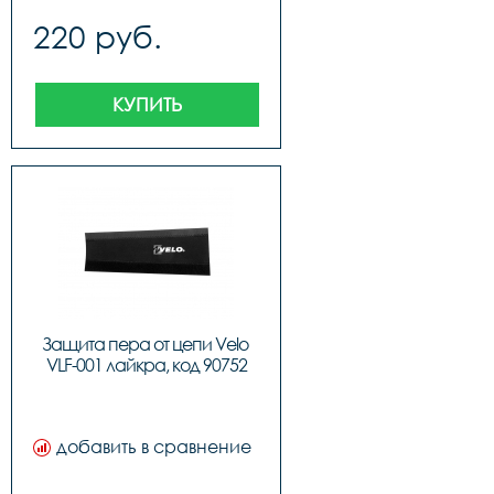
220 руб.
КУПИТЬ
Защита пера от цепи Velo 
VLF-001 лайкра, код 90752
добавить в сравнение