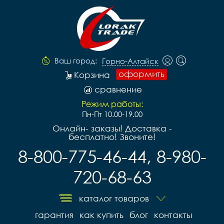
Ваш город:
Горно-Алтайск
оформить
Корзина
сравнение
Режим работы:
Пн-Пт 10.00-19.00
Онлайн- заказы! Доставка -
бесплатно! Звоните!
8-800-775-46-44, 8-980-
720-68-63
каталог товаров
гарантия
как купить
блог
контакты