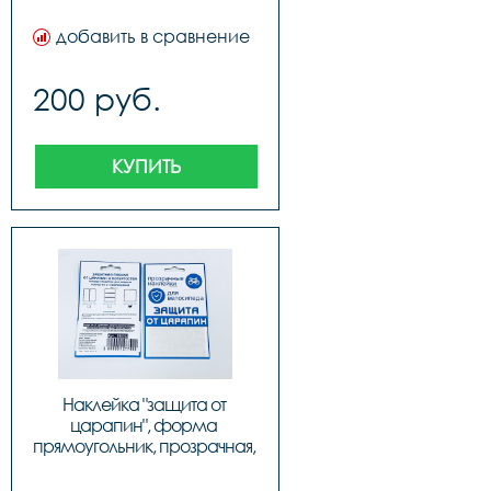
добавить в сравнение
200 руб.
КУПИТЬ
Наклейка "защита от 
царапин", форма 
прямоугольник, прозрачная, 
100х85 мм, код 555702