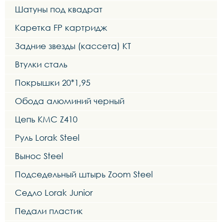
Шатуны под квадрат
Каретка FP картридж
Задние звезды (кассета) KT
Втулки сталь
Покрышки 20*1,95
Обода алюминий черный
Цепь KMC Z410
Руль Lorak Steel
Вынос Steel
Подседельный штырь Zoom Steel
Седло Lorak Junior
Педали пластик