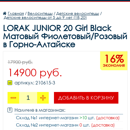
Главная
/
Велосипеды
/
Детские велосипеды
/
Детские велосипеды от 5 до 9 лет (18,20)
LORAK JUNIOR 20 Girl Black
Матовый Фиолетовый/Розовый
в Горно-Алтайске
16%
17900 руб.
экономия
14900 руб.
артикул: 210615-3
ДОБАВИТЬ В КОРЗИНУ
Наличие в магазинах:
Склад №1 интернет-магазин
>10
шт.
(доставка)
Склад №2 интернет-магазин
0
шт.
(доставка)