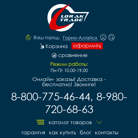
Ваш город:
Горно-Алтайск
оформить
Корзина
сравнение
Режим работы:
Пн-Пт 10.00-19.00
Онлайн- заказы! Доставка -
бесплатно! Звоните!
8-800-775-46-44, 8-980-
720-68-63
каталог товаров
гарантия
как купить
блог
контакты