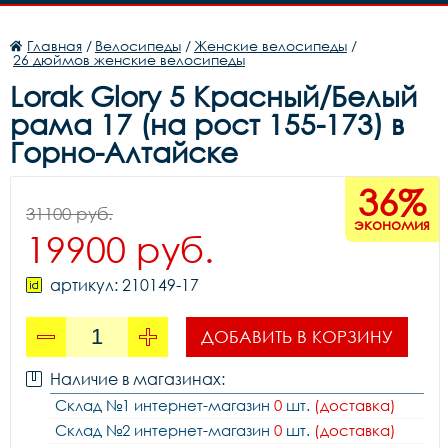
Главная
/
Велосипеды
/
Женские велосипеды
/
26 дюймов женские велосипеды
Lorak Glory 5 Красный/Белый
рама 17 (на рост 155-173) в
Горно-Алтайске
36%
31100 руб.
экономия
19900 руб.
артикул: 210149-17
ДОБАВИТЬ В КОРЗИНУ
Наличие в магазинах:
Склад №1 интернет-магазин
0
шт.
(доставка)
Склад №2 интернет-магазин
0
шт.
(доставка)