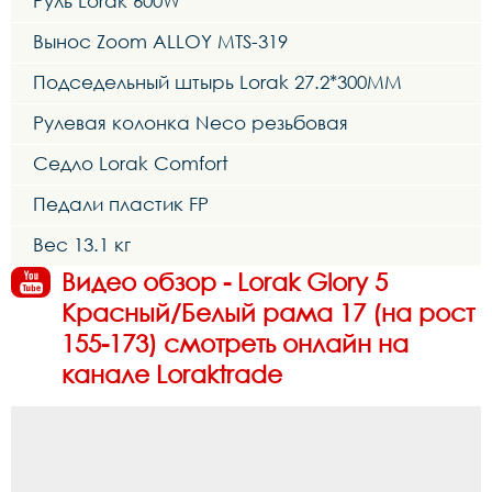
Руль Lorak 600W
Вынос Zoom ALLOY MTS-319
Подседельный штырь Lorak 27.2*300MM
Рулевая колонка Neco резьбовая
Седло Lorak Comfort
Педали пластик FP
Вес 13.1 кг
Видео обзор - Lorak Glory 5
Красный/Белый рама 17 (на рост
155-173) смотреть онлайн на
канале Loraktrade