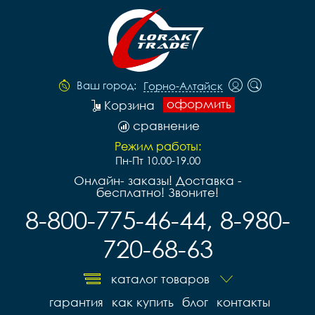
Ваш город:
Горно-Алтайск
оформить
Корзина
сравнение
Режим работы:
Пн-Пт 10.00-19.00
Онлайн- заказы! Доставка -
бесплатно! Звоните!
8-800-775-46-44, 8-980-
720-68-63
каталог товаров
гарантия
как купить
блог
контакты