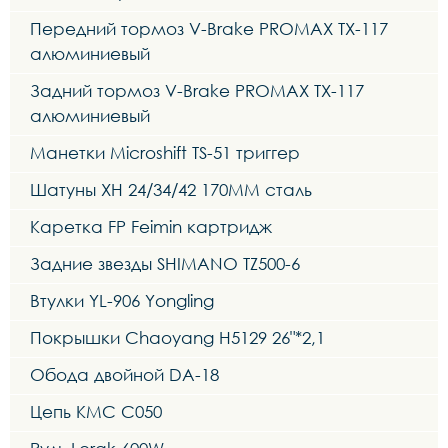
Передний тормоз V-Brake PROMAX TX-117
алюминиевый
Задний тормоз V-Brake PROMAX TX-117
алюминиевый
Манетки Microshift TS-51 триггер
Шатуны XH 24/34/42 170MM сталь
Каретка FP Feimin картридж
Задние звезды SHIMANO TZ500-6
Втулки YL-906 Yongling
Покрышки Chaoyang H5129 26"*2,1
Обода двойной DA-18
Цепь KMC C050