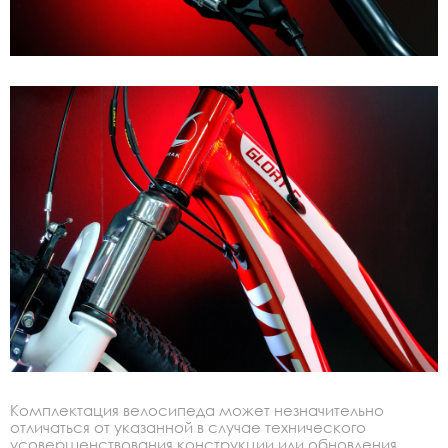
Комплектация велосипеда может незначительно
отличаться от указанной в случае технического
усовершенствования конструкции или обновления