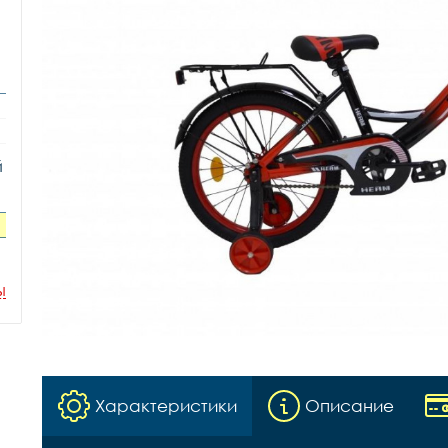
й
ы
Характеристики
Описание