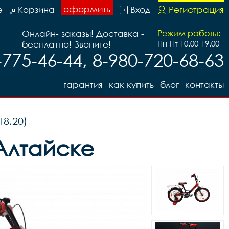
оформить
е
Корзина
Вход
Регистрация
Онлайн- заказы! Доставка -
Режим работы:
бесплатно! Звоните!
Пн-Пт 10.00-19.00
-775-46-44, 8-980-720-68-63
гарантия
как купить
блог
контакты
18,20)
Алтайске